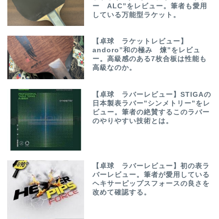
ー ALC”をレビュー。筆者も愛用
している万能型ラケット。
【卓球 ラケットレビュー】
andoro”和の極み 煉”をレビュ
ー。高級感のある7枚合板は性能も
高級なのか。
【卓球 ラバーレビュー】STIGAの
日本製表ラバー”シンメトリー”をレ
ビュー。筆者の絶賛するこのラバー
のやりやすい技術とは。
【卓球 ラバーレビュー】初の表ラ
バーレビュー。筆者が愛用している
ヘキサーピップスフォースの良さを
改めて確認する。