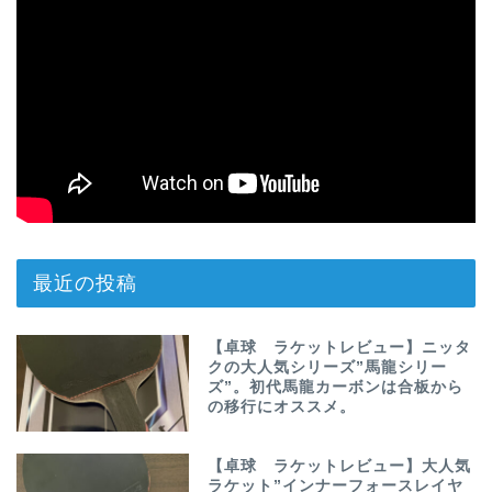
最近の投稿
【卓球 ラケットレビュー】ニッタ
クの大人気シリーズ”馬龍シリー
ズ”。初代馬龍カーボンは合板から
の移行にオススメ。
【卓球 ラケットレビュー】大人気
ラケット”インナーフォースレイヤ