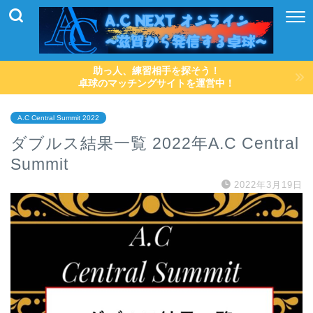
助っ人、練習相手を探そう！
卓球のマッチングサイトを運営中！
A.C Central Summit 2022
ダブルス結果一覧 2022年A.C Central
Summit
2022年3月19日