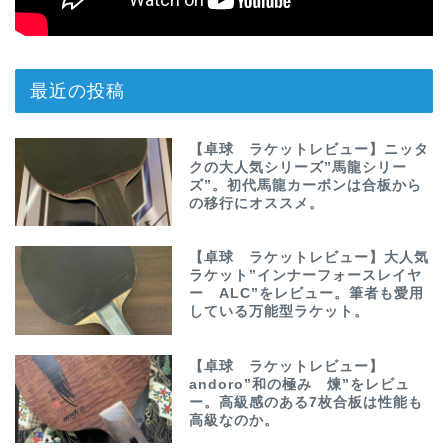
最近の投稿
【卓球 ラケットレビュー】ニッタ
クの大人気シリーズ”馬龍シリー
ズ”。初代馬龍カーボンは合板から
の移行にオススメ。
【卓球 ラケットレビュー】大人気
ラケット”インナーフォースレイヤ
ー ALC”をレビュー。筆者も愛用
している万能型ラケット。
【卓球 ラケットレビュー】
andoro”和の極み 煉”をレビュ
ー。高級感のある7枚合板は性能も
高級なのか。