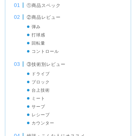
①商品スペック
②商品レビュー
弾み
打球感
回転量
コントロール
③技術別レビュー
ドライブ
ブロック
台上技術
ミート
サーブ
レシーブ
カウンター
総評・こんな人にオススメ