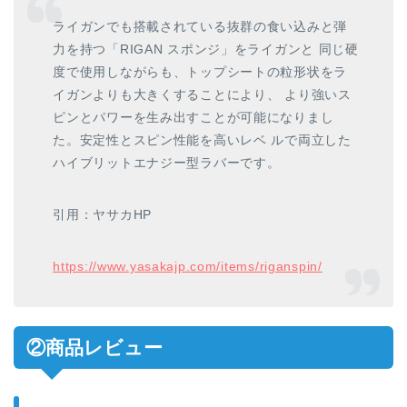
ライガンでも搭載されている抜群の食い込みと弾
力を持つ「RIGAN スポンジ」をライガンと 同じ硬
度で使用しながらも、トップシートの粒形状をラ
イガンよりも大きくすることにより、 より強いス
ピンとパワーを生み出すことが可能になりまし
た。安定性とスピン性能を高いレベ ルで両立した
ハイブリットエナジー型ラバーです。
引用：ヤサカHP
https://www.yasakajp.com/items/riganspin/
②商品レビュー