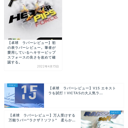
【卓球 ラバーレビュー】初
の表ラバーレビュー。筆者が
愛用しているヘキサーピップ
スフォースの良さを改めて確
認する。
2022年4月15日
【卓球 ラバーレビュー】V15 エキスト
ラを試打！VICTASの大人気ラ...
【卓球 ラバーレビュー】万人受けする
万能ラバー”ラクザ７ソフト” 柔らか...